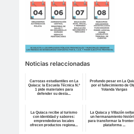
Noticias relaccionadas
Carrozas estudiantiles en La
Profundo pesar en La Qui
Quiaca: la Escuela Técnica N.º
por el fallecimiento de O
1 pide materiales para
Yolanda Vargas
defender su desta...
La Quiaca recibe al turismo
La Quiaca y Villazón sella
con identidad y sabores:
un hermanamiento histór
emprendedoras locales
para transformar la fronter
ofrecen productos regiona...
plataforma ...