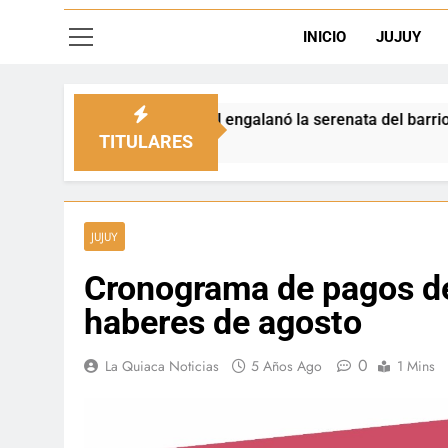
INICIO
JUJUY
unicipal engalanó la serenata del barrio San Salvador
TITULARES
JUJUY
Cronograma de pagos de
haberes de agosto
0
La Quiaca Noticias
5 Años Ago
1 Mins