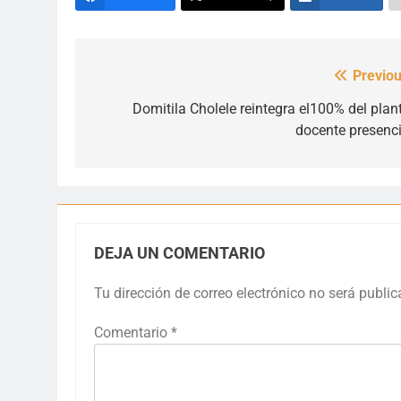
Previou
Navegación
de
Domitila Cholele reintegra el100% del plant
docente presenci
entradas
DEJA UN COMENTARIO
Tu dirección de correo electrónico no será public
Comentario
*