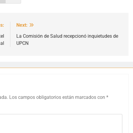
s:
Next:
el
La Comisión de Salud recepcionó inquietudes de
al
UPCN
ada.
Los campos obligatorios están marcados con
*