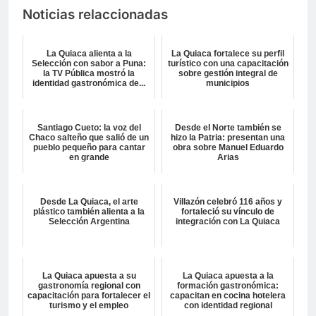
Noticias relaccionadas
La Quiaca alienta a la
La Quiaca fortalece su perfil
Selección con sabor a Puna:
turístico con una capacitación
la TV Pública mostró la
sobre gestión integral de
identidad gastronómica de...
municipios
Santiago Cueto: la voz del
Desde el Norte también se
Chaco salteño que salió de un
hizo la Patria: presentan una
pueblo pequeño para cantar
obra sobre Manuel Eduardo
en grande
Arias
Desde La Quiaca, el arte
Villazón celebró 116 años y
plástico también alienta a la
fortaleció su vínculo de
Selección Argentina
integración con La Quiaca
La Quiaca apuesta a su
La Quiaca apuesta a la
gastronomía regional con
formación gastronómica:
capacitación para fortalecer el
capacitan en cocina hotelera
turismo y el empleo
con identidad regional