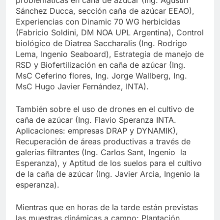
Sánchez Ducca, sección caña de azúcar EEAO),
Experiencias con Dinamic 70 WG herbicidas
(Fabricio Soldini, DM NOA UPL Argentina), Control
biológico de Diatrea Saccharalis (Ing. Rodrigo
Lema, Ingenio Seaboard), Estrategia de manejo de
RSD y Biofertilización en caña de azúcar (Ing.
MsC Ceferino flores, Ing. Jorge Wallberg, Ing.
MsC Hugo Javier Fernández, INTA).
También sobre el uso de drones en el cultivo de
caña de azúcar (Ing. Flavio Speranza INTA.
Aplicaciones: empresas DRAP y DYNAMIK),
Recuperación de áreas productivas a través de
galerías filtrantes (Ing. Carlos Sant, Ingenio la
Esperanza), y Aptitud de los suelos para el cultivo
de la caña de azúcar (Ing. Javier Arcia, Ingenio la
esperanza).
Mientras que en horas de la tarde están previstas
las muestras dinámicas a campo: Plantación