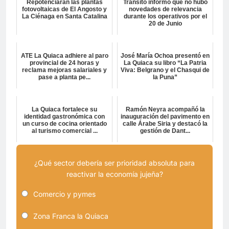
Repotenciarán las plantas
Tránsito informó que no hubo
fotovoltaicas de El Angosto y
novedades de relevancia
La Ciénaga en Santa Catalina
durante los operativos por el
20 de Junio
ATE La Quiaca adhiere al paro
José María Ochoa presentó en
provincial de 24 horas y
La Quiaca su libro “La Patria
reclama mejoras salariales y
Viva: Belgrano y el Chasqui de
pase a planta pe...
la Puna”
La Quiaca fortalece su
Ramón Neyra acompañó la
identidad gastronómica con
inauguración del pavimento en
un curso de cocina orientado
calle Árabe Siria y destacó la
al turismo comercial ...
gestión de Dant...
¿Qué sector debería ser prioridad absoluta para
reactivar la economía jujeña?
Comercio y pymes
Zona Franca la Quiaca