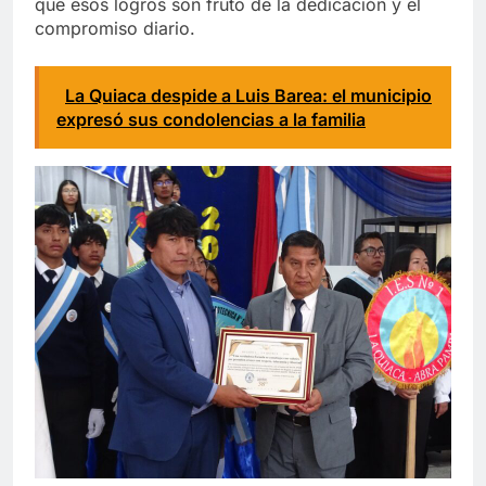
que esos logros son fruto de la dedicación y el
compromiso diario.
La Quiaca despide a Luis Barea: el municipio
expresó sus condolencias a la familia