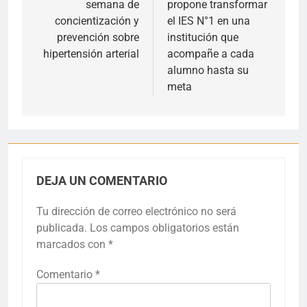
semana de
propone transformar
concientización y
el IES N°1 en una
prevención sobre
institución que
hipertensión arterial
acompañe a cada
alumno hasta su
meta
DEJA UN COMENTARIO
Tu dirección de correo electrónico no será
publicada.
Los campos obligatorios están
marcados con
*
Comentario
*