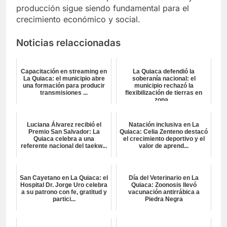
producción sigue siendo fundamental para el
crecimiento económico y social.
Noticias relaccionadas
Capacitación en streaming en
La Quiaca defendió la
La Quiaca: el municipio abre
soberanía nacional: el
una formación para producir
municipio rechazó la
transmisiones ...
flexibilización de tierras en
zona...
Luciana Álvarez recibió el
Natación inclusiva en La
Premio San Salvador: La
Quiaca: Celia Zenteno destacó
Quiaca celebra a una
el crecimiento deportivo y el
referente nacional del taekw...
valor de aprend...
San Cayetano en La Quiaca: el
Día del Veterinario en La
Hospital Dr. Jorge Uro celebra
Quiaca: Zoonosis llevó
a su patrono con fe, gratitud y
vacunación antirrábica a
partici...
Piedra Negra