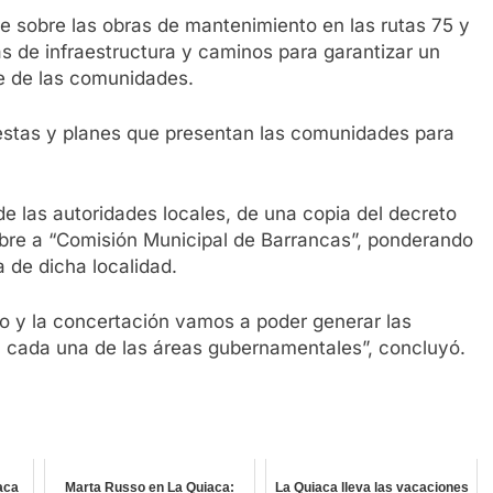
e sobre las obras de mantenimiento en las rutas 75 y
s de infraestructura y caminos para garantizar un
te de las comunidades.
stas y planes que presentan las comunidades para
de las autoridades locales, de una copia del decreto
bre a “Comisión Municipal de Barrancas”, ponderando
a de dicha localidad.
go y la concertación vamos a poder generar las
n cada una de las áreas gubernamentales”, concluyó.
aca
Marta Russo en La Quiaca:
La Quiaca lleva las vacaciones