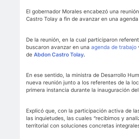
El gobernador Morales encabezó una reunión 
Castro Tolay a fin de avanzar en una agenda 
De la reunión, en la cual participaron referen
buscaron avanzar en una
agenda de trabajo
v
de
Abdon Castro Tolay
.
En ese sentido, la ministra de Desarrollo Hu
nueva reunión junto a los referentes de la lo
primera instancia durante la inauguración del
Explicó que, con la participación activa de l
las inquietudes, las cuales “recibimos y ana
territorial con soluciones concretas integrales