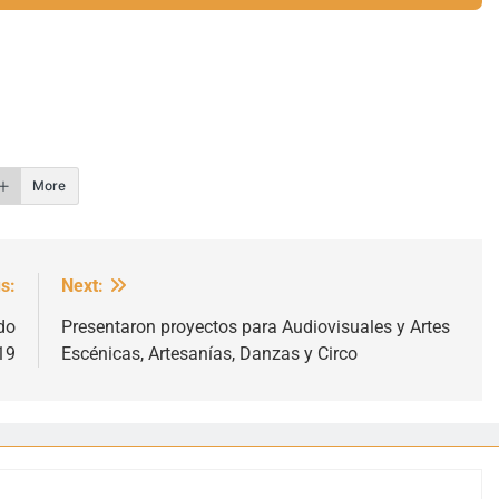
r
More
s:
Next:
do
Presentaron proyectos para Audiovisuales y Artes
19
Escénicas, Artesanías, Danzas y Circo