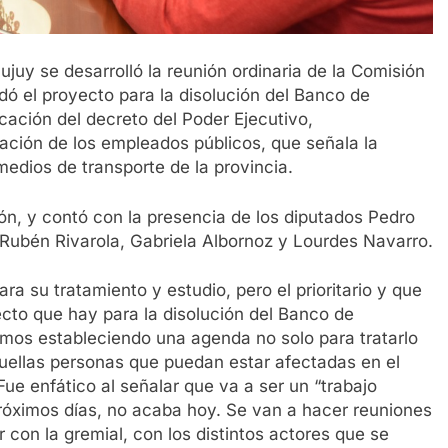
ujuy se desarrolló la reunión ordinaria de la Comisión
dó el proyecto para la disolución del Banco de
cación del decreto del Poder Ejecutivo,
ación de los empleados públicos, que señala la
medios de transporte de la provincia.
zón, y contó con la presencia de los diputados Pedro
, Rubén Rivarola, Gabriela Albornoz y Lourdes Navarro.
a su tratamiento y estudio, pero el prioritario y que
cto que hay para la disolución del Banco de
tamos estableciendo una agenda no solo para tratarlo
quellas personas que puedan estar afectadas en el
 Fue enfático al señalar que va a ser un “trabajo
próximos días, no acaba hoy. Se van a hacer reuniones
r con la gremial, con los distintos actores que se