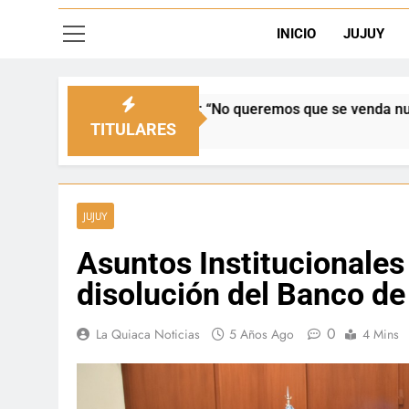
INICIO
JUJUY
 “No queremos que se venda nuestra frontera”
TITULARES
JUJUY
Asuntos Institucionales 
disolución del Banco de
0
La Quiaca Noticias
5 Años Ago
4 Mins