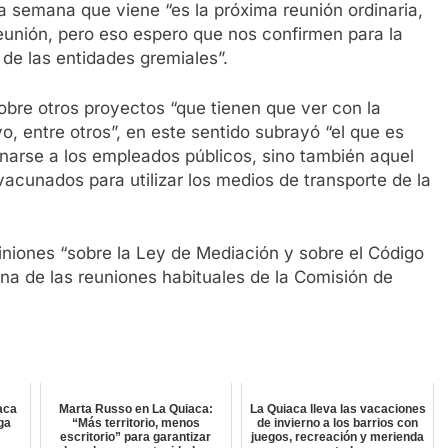
a semana que viene “es la próxima reunión ordinaria,
nión, pero eso espero que nos confirmen para la
 de las entidades gremiales”.
sobre otros proyectos “que tienen que ver con la
vo, entre otros”, en este sentido subrayó “el que es
narse a los empleados públicos, sino también aquel
vacunados para utilizar los medios de transporte de la
niones “sobre la Ley de Mediación y sobre el Código
una de las reuniones habituales de la Comisión de
aca
Marta Russo en La Quiaca:
La Quiaca lleva las vacaciones
lga
“Más territorio, menos
de invierno a los barrios con
escritorio” para garantizar
juegos, recreación y merienda