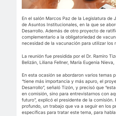
En el salón Marcos Paz de la Legislatura de J
de Asuntos Institucionales, en la que se abor
Desarrollo. Además de otro proyecto de ratifi
complementario a la obligatoriedad de vacun
necesidad de la vacunación para utilizar los 
La reunión fue presidida por el Dr. Ramiro Ti
Belizán, Liliana Fellner, María Eugenia Nieva
En esta ocasión se abordaron varios temas par
“tiene más importancia y más apuro, el proye
Desarrollo”, señaló Tizón, y precisó que “es
en comisión, sino para entrevistarnos con a
futuro”, explicó el presidente de la comisión.
profundo, un trabajo que va a seguir en los 
específicas para tratar este tema, para habla