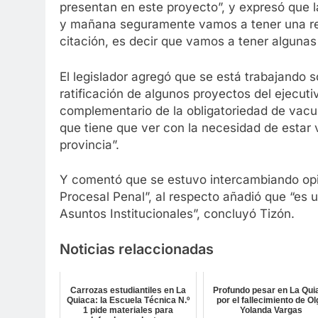
presentan en este proyecto”, y expresó que l
y mañana seguramente vamos a tener una reu
citación, es decir que vamos a tener algunas
El legislador agregó que se está trabajando 
ratificación de algunos proyectos del ejecuti
complementario de la obligatoriedad de vacu
que tiene que ver con la necesidad de estar 
provincia”.
Y comentó que se estuvo intercambiando opi
Procesal Penal”, al respecto añadió que “es 
Asuntos Institucionales”, concluyó Tizón.
Noticias relaccionadas
Carrozas estudiantiles en La
Profundo pesar en La Qui
Quiaca: la Escuela Técnica N.º
por el fallecimiento de O
1 pide materiales para
Yolanda Vargas