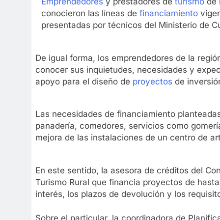
Emprendedores
y prestadores de
turismo
de 
conocieron las líneas de
financiamiento
vigen
presentadas por técnicos del Ministerio de C
De igual forma, los emprendedores de la regió
conocer sus inquietudes, necesidades y expect
apoyo para el diseño de
proyectos
de inversión
Las necesidades de financiamiento planteadas
panadería, comedores, servicios como gomería, 
mejora de las instalaciones de un centro de ar
En este sentido, la asesora de créditos del Co
Turismo Rural que financia proyectos de hasta 
interés, los plazos de devolución y los requisi
Sobre el particular, la coordinadora de Planifi