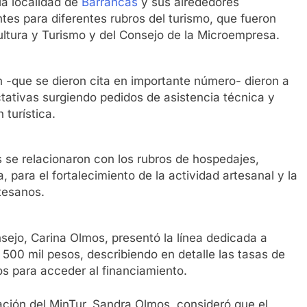
la localidad de
Barrancas
y sus alrededores
tes para diferentes rubros del turismo, que fueron
ultura y Turismo y del Consejo de la Microempresa.
n -que se dieron cita en importante número- dieron a
ativas surgiendo pedidos de asistencia técnica y
 turística.
 se relacionaron con los rubros de hospedajes,
para el fortalecimiento de la actividad artesanal y la
tesanos.
nsejo, Carina Olmos, presentó la línea dedicada a
500 mil pesos, describiendo en detalle las tasas de
tos para acceder al financiamiento.
cación del MinTur, Sandra Olmos, consideró que el