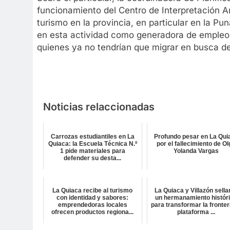
funcionamiento del Centro de Interpretación A
turismo en la provincia, en particular en la P
en esta actividad como generadora de empleos
quienes ya no tendrían que migrar en busca de
Noticias relaccionadas
Carrozas estudiantiles en La
Profundo pesar en La Qui
Quiaca: la Escuela Técnica N.º
por el fallecimiento de O
1 pide materiales para
Yolanda Vargas
defender su desta...
La Quiaca recibe al turismo
La Quiaca y Villazón sella
con identidad y sabores:
un hermanamiento histór
emprendedoras locales
para transformar la fronter
ofrecen productos regiona...
plataforma ...