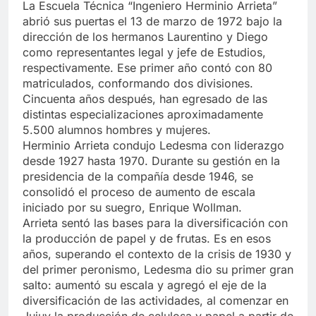
La Escuela Técnica “Ingeniero Herminio Arrieta”
abrió sus puertas el 13 de marzo de 1972 bajo la
dirección de los hermanos Laurentino y Diego
como representantes legal y jefe de Estudios,
respectivamente. Ese primer año contó con 80
matriculados, conformando dos divisiones.
Cincuenta años después, han egresado de las
distintas especializaciones aproximadamente
5.500 alumnos hombres y mujeres.
Herminio Arrieta condujo Ledesma con liderazgo
desde 1927 hasta 1970. Durante su gestión en la
presidencia de la compañía desde 1946, se
consolidó el proceso de aumento de escala
iniciado por su suegro, Enrique Wollman.
Arrieta sentó las bases para la diversificación con
la producción de papel y de frutas. Es en esos
años, superando el contexto de la crisis de 1930 y
del primer peronismo, Ledesma dio su primer gran
salto: aumentó su escala y agregó el eje de la
diversificación de las actividades, al comenzar en
Jujuy la producción de celulosa y papel a partir de