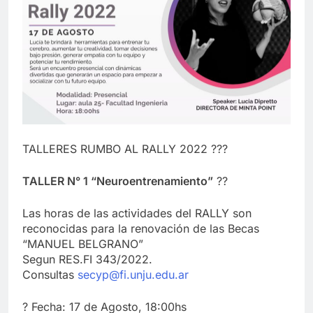
TALLERES RUMBO AL RALLY 2022 ???
TALLER N° 1 “Neuroentrenamiento”
??
Las horas de las actividades del RALLY son
reconocidas para la renovación de las Becas
“MANUEL BELGRANO”
Segun RES.FI 343/2022.
Consultas
secyp@fi.unju.edu.ar
? Fecha: 17 de Agosto, 18:00hs