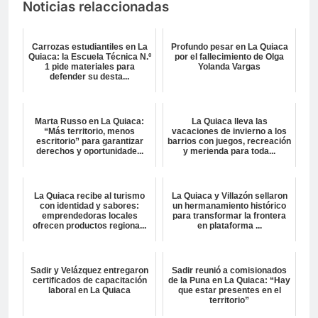
Noticias relaccionadas
Carrozas estudiantiles en La
Profundo pesar en La Quiaca
Quiaca: la Escuela Técnica N.º
por el fallecimiento de Olga
1 pide materiales para
Yolanda Vargas
defender su desta...
Marta Russo en La Quiaca:
La Quiaca lleva las
“Más territorio, menos
vacaciones de invierno a los
escritorio” para garantizar
barrios con juegos, recreación
derechos y oportunidade...
y merienda para toda...
La Quiaca recibe al turismo
La Quiaca y Villazón sellaron
con identidad y sabores:
un hermanamiento histórico
emprendedoras locales
para transformar la frontera
ofrecen productos regiona...
en plataforma ...
Sadir y Velázquez entregaron
Sadir reunió a comisionados
certificados de capacitación
de la Puna en La Quiaca: “Hay
laboral en La Quiaca
que estar presentes en el
territorio”