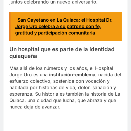
juntos celebrando un nuevo aniversario.
San Cayetano en La Quiaca: el Hospital Dr.
Jorge Uro celebra a su patrono con fe,
gratitud y participación comunitaria
Un hospital que es parte de la identidad
quiaqueña
Más allá de los números y los años, el Hospital
Jorge Uro es una
institución-emblema
, nacida del
esfuerzo colectivo, sostenida con vocación y
habitada por historias de vida, dolor, sanación y
esperanza. Su historia es también la historia de La
Quiaca: una ciudad que lucha, que abraza y que
nunca deja de avanzar.