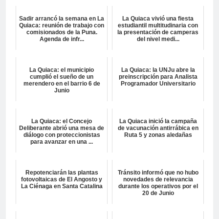
Sadir arrancó la semana en La
La Quiaca vivió una fiesta
Quiaca: reunión de trabajo con
estudiantil multitudinaria con
comisionados de la Puna.
la presentación de camperas
Agenda de infr...
del nivel medi...
La Quiaca: el municipio
La Quiaca: la UNJu abre la
cumplió el sueño de un
preinscripción para Analista
merendero en el barrio 6 de
Programador Universitario
Junio
La Quiaca: el Concejo
La Quiaca inició la campaña
Deliberante abrió una mesa de
de vacunación antirrábica en
diálogo con proteccionistas
Ruta 5 y zonas aledañas
para avanzar en una ...
Repotenciarán las plantas
Tránsito informó que no hubo
fotovoltaicas de El Angosto y
novedades de relevancia
La Ciénaga en Santa Catalina
durante los operativos por el
20 de Junio