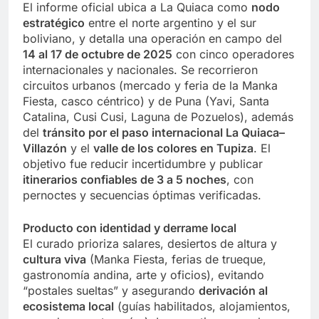
El informe oficial ubica a La Quiaca como
nodo
estratégico
entre el norte argentino y el sur
boliviano, y detalla una operación en campo del
14 al 17 de octubre de 2025
con cinco operadores
internacionales y nacionales. Se recorrieron
circuitos urbanos (mercado y feria de la Manka
Fiesta, casco céntrico) y de Puna (Yavi, Santa
Catalina, Cusi Cusi, Laguna de Pozuelos), además
del
tránsito por el paso internacional La Quiaca–
Villazón
y el
valle de los colores en Tupiza
. El
objetivo fue reducir incertidumbre y publicar
itinerarios confiables de 3 a 5 noches
, con
pernoctes y secuencias óptimas verificadas.
Producto con identidad y derrame local
El curado prioriza salares, desiertos de altura y
cultura viva
(Manka Fiesta, ferias de trueque,
gastronomía andina, arte y oficios), evitando
“postales sueltas” y asegurando
derivación al
ecosistema local
(guías habilitados, alojamientos,