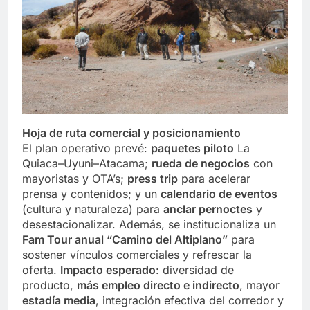
Hoja de ruta comercial y posicionamiento
El plan operativo prevé:
paquetes piloto
La
Quiaca–Uyuni–Atacama;
rueda de negocios
con
mayoristas y OTA’s;
press trip
para acelerar
prensa y contenidos; y un
calendario de eventos
(cultura y naturaleza) para
anclar pernoctes
y
desestacionalizar. Además, se institucionaliza un
Fam Tour anual “Camino del Altiplano”
para
sostener vínculos comerciales y refrescar la
oferta.
Impacto esperado
: diversidad de
producto,
más empleo directo e indirecto
, mayor
estadía media
, integración efectiva del corredor y