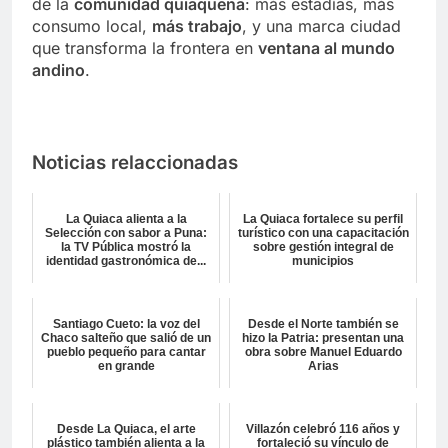
de la
comunidad quiaqueña
: más estadías, más
consumo local,
más trabajo
, y una marca ciudad
que transforma la frontera en
ventana al mundo
andino
.
Noticias relaccionadas
La Quiaca alienta a la
La Quiaca fortalece su perfil
Selección con sabor a Puna:
turístico con una capacitación
la TV Pública mostró la
sobre gestión integral de
identidad gastronómica de...
municipios
Santiago Cueto: la voz del
Desde el Norte también se
Chaco salteño que salió de un
hizo la Patria: presentan una
pueblo pequeño para cantar
obra sobre Manuel Eduardo
en grande
Arias
Desde La Quiaca, el arte
Villazón celebró 116 años y
plástico también alienta a la
fortaleció su vínculo de