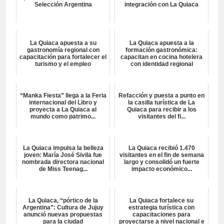
Selección Argentina
integración con La Quiaca
La Quiaca apuesta a su
La Quiaca apuesta a la
gastronomía regional con
formación gastronómica:
capacitación para fortalecer el
capacitan en cocina hotelera
turismo y el empleo
con identidad regional
“Manka Fiesta” llega a la Feria
Refacción y puesta a punto en
internacional del Libro y
la casilla turística de La
proyecta a La Quiaca al
Quiaca para recibir a los
mundo como patrimo...
visitantes del fi...
La Quiaca impulsa la belleza
La Quiaca recibió 1.470
joven: María José Sivila fue
visitantes en el fin de semana
nombrada directora nacional
largo y consolidó un fuerte
de Miss Teenag...
impacto económico...
La Quiaca, “pórtico de la
La Quiaca fortalece su
Argentina”: Cultura de Jujuy
estrategia turística con
anunció nuevas propuestas
capacitaciones para
para la ciudad
proyectarse a nivel nacional e