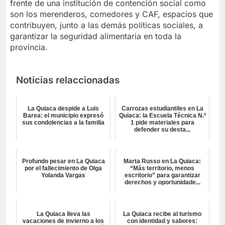
frente de una institución de contención social como
son los merenderos, comedores y CAF, espacios que
contribuyen, junto a las demás políticas sociales, a
garantizar la seguridad alimentaria en toda la
provincia.
Noticias relaccionadas
La Quiaca despide a Luis
Carrozas estudiantiles en La
Barea: el municipio expresó
Quiaca: la Escuela Técnica N.º
sus condolencias a la familia
1 pide materiales para
defender su desta...
Profundo pesar en La Quiaca
Marta Russo en La Quiaca:
por el fallecimiento de Olga
“Más territorio, menos
Yolanda Vargas
escritorio” para garantizar
derechos y oportunidade...
La Quiaca lleva las
La Quiaca recibe al turismo
vacaciones de invierno a los
con identidad y sabores: