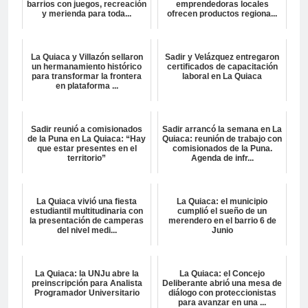
barrios con juegos, recreación
emprendedoras locales
y merienda para toda...
ofrecen productos regiona...
La Quiaca y Villazón sellaron
Sadir y Velázquez entregaron
un hermanamiento histórico
certificados de capacitación
para transformar la frontera
laboral en La Quiaca
en plataforma ...
Sadir reunió a comisionados
Sadir arrancó la semana en La
de la Puna en La Quiaca: “Hay
Quiaca: reunión de trabajo con
que estar presentes en el
comisionados de la Puna.
territorio”
Agenda de infr...
La Quiaca vivió una fiesta
La Quiaca: el municipio
estudiantil multitudinaria con
cumplió el sueño de un
la presentación de camperas
merendero en el barrio 6 de
del nivel medi...
Junio
La Quiaca: la UNJu abre la
La Quiaca: el Concejo
preinscripción para Analista
Deliberante abrió una mesa de
Programador Universitario
diálogo con proteccionistas
para avanzar en una ...