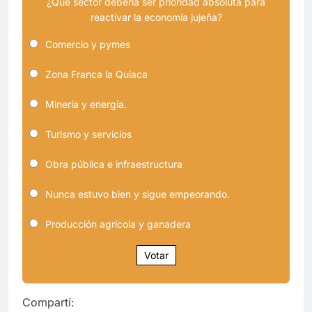
¿Qué sector debería ser prioridad absoluta para
reactivar la economía jujeña?
Comercio y pymes
Zona Franca la Quiaca
Minería y energía.
Turismo y servicios
Obra pública e infraestructura
Nunca estuvo bien y sigue empeorando.
Producción agrícola y ganadera
Votar
Compartí: