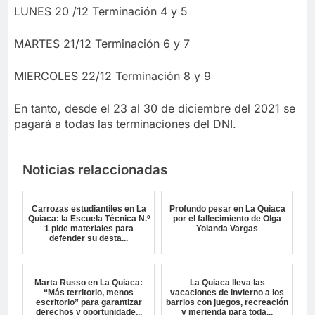
LUNES 20 /12 Terminación 4 y 5
MARTES 21/12 Terminación 6 y 7
MIERCOLES 22/12 Terminación 8 y 9
En tanto, desde el 23 al 30 de diciembre del 2021 se
pagará a todas las terminaciones del DNI.
Noticias relaccionadas
Carrozas estudiantiles en La
Profundo pesar en La Quiaca
Quiaca: la Escuela Técnica N.º
por el fallecimiento de Olga
1 pide materiales para
Yolanda Vargas
defender su desta...
Marta Russo en La Quiaca:
La Quiaca lleva las
“Más territorio, menos
vacaciones de invierno a los
escritorio” para garantizar
barrios con juegos, recreación
derechos y oportunidade...
y merienda para toda...