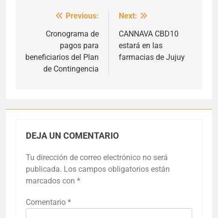
Previous:
Next:
Navegación
de
Cronograma de
CANNAVA CBD10
pagos para
estará en las
entradas
beneficiarios del Plan
farmacias de Jujuy
de Contingencia
DEJA UN COMENTARIO
Tu dirección de correo electrónico no será
publicada.
Los campos obligatorios están
marcados con
*
Comentario
*