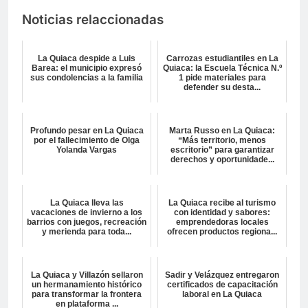
Noticias relaccionadas
La Quiaca despide a Luis
Carrozas estudiantiles en La
Barea: el municipio expresó
Quiaca: la Escuela Técnica N.º
sus condolencias a la familia
1 pide materiales para
defender su desta...
Profundo pesar en La Quiaca
Marta Russo en La Quiaca:
por el fallecimiento de Olga
“Más territorio, menos
Yolanda Vargas
escritorio” para garantizar
derechos y oportunidade...
La Quiaca lleva las
La Quiaca recibe al turismo
vacaciones de invierno a los
con identidad y sabores:
barrios con juegos, recreación
emprendedoras locales
y merienda para toda...
ofrecen productos regiona...
La Quiaca y Villazón sellaron
Sadir y Velázquez entregaron
un hermanamiento histórico
certificados de capacitación
para transformar la frontera
laboral en La Quiaca
en plataforma ...