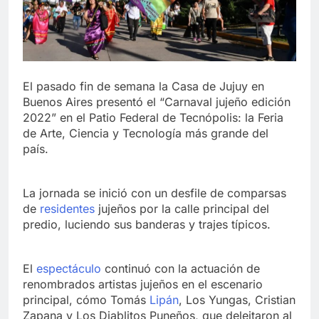
El pasado fin de semana la Casa de Jujuy en
Buenos Aires presentó el “Carnaval jujeño edición
2022” en el Patio Federal de Tecnópolis: la Feria
de Arte, Ciencia y Tecnología más grande del
país.
La jornada se inició con un desfile de comparsas
de
residentes
jujeños por la calle principal del
predio, luciendo sus banderas y trajes típicos.
El
espectáculo
continuó con la actuación de
renombrados artistas jujeños en el escenario
principal, cómo Tomás
Lipán
, Los Yungas, Cristian
Zapana y Los Diablitos Puneños, que deleitaron al