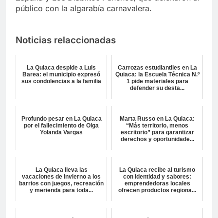
público con la algarabía carnavalera.
Noticias relaccionadas
La Quiaca despide a Luis
Carrozas estudiantiles en La
Barea: el municipio expresó
Quiaca: la Escuela Técnica N.º
sus condolencias a la familia
1 pide materiales para
defender su desta...
Profundo pesar en La Quiaca
Marta Russo en La Quiaca:
por el fallecimiento de Olga
“Más territorio, menos
Yolanda Vargas
escritorio” para garantizar
derechos y oportunidade...
La Quiaca lleva las
La Quiaca recibe al turismo
vacaciones de invierno a los
con identidad y sabores:
barrios con juegos, recreación
emprendedoras locales
y merienda para toda...
ofrecen productos regiona...