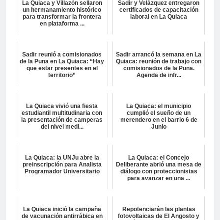
La Quiaca y Villazón sellaron
Sadir y Velázquez entregaron
un hermanamiento histórico
certificados de capacitación
para transformar la frontera
laboral en La Quiaca
en plataforma ...
Sadir reunió a comisionados
Sadir arrancó la semana en La
de la Puna en La Quiaca: “Hay
Quiaca: reunión de trabajo con
que estar presentes en el
comisionados de la Puna.
territorio”
Agenda de infr...
La Quiaca vivió una fiesta
La Quiaca: el municipio
estudiantil multitudinaria con
cumplió el sueño de un
la presentación de camperas
merendero en el barrio 6 de
del nivel medi...
Junio
La Quiaca: la UNJu abre la
La Quiaca: el Concejo
preinscripción para Analista
Deliberante abrió una mesa de
Programador Universitario
diálogo con proteccionistas
para avanzar en una ...
La Quiaca inició la campaña
Repotenciarán las plantas
de vacunación antirrábica en
fotovoltaicas de El Angosto y