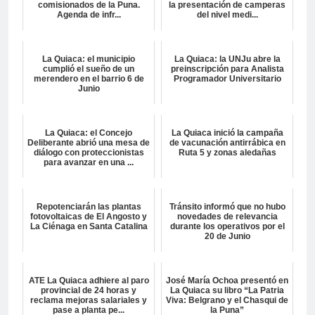
comisionados de la Puna.
la presentación de camperas
Agenda de infr...
del nivel medi...
La Quiaca: el municipio
La Quiaca: la UNJu abre la
cumplió el sueño de un
preinscripción para Analista
merendero en el barrio 6 de
Programador Universitario
Junio
La Quiaca: el Concejo
La Quiaca inició la campaña
Deliberante abrió una mesa de
de vacunación antirrábica en
diálogo con proteccionistas
Ruta 5 y zonas aledañas
para avanzar en una ...
Repotenciarán las plantas
Tránsito informó que no hubo
fotovoltaicas de El Angosto y
novedades de relevancia
La Ciénaga en Santa Catalina
durante los operativos por el
20 de Junio
ATE La Quiaca adhiere al paro
José María Ochoa presentó en
provincial de 24 horas y
La Quiaca su libro “La Patria
reclama mejoras salariales y
Viva: Belgrano y el Chasqui de
pase a planta pe...
la Puna”