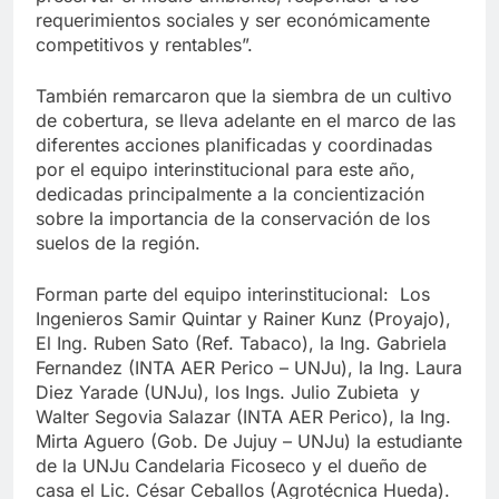
requerimientos sociales y ser económicamente
competitivos y rentables”.
También remarcaron que la siembra de un cultivo
de cobertura, se lleva adelante en el marco de las
diferentes acciones planificadas y coordinadas
por el equipo interinstitucional para este año,
dedicadas principalmente a la concientización
sobre la importancia de la conservación de los
suelos de la región.
Forman parte del equipo interinstitucional: Los
Ingenieros Samir Quintar y Rainer Kunz (Proyajo),
El Ing. Ruben Sato (Ref. Tabaco), la Ing. Gabriela
Fernandez (INTA AER Perico – UNJu), la Ing. Laura
Diez Yarade (UNJu), los Ings. Julio Zubieta y
Walter Segovia Salazar (INTA AER Perico), la Ing.
Mirta Aguero (Gob. De Jujuy – UNJu) la estudiante
de la UNJu Candelaria Ficoseco y el dueño de
casa el Lic. César Ceballos (Agrotécnica Hueda).