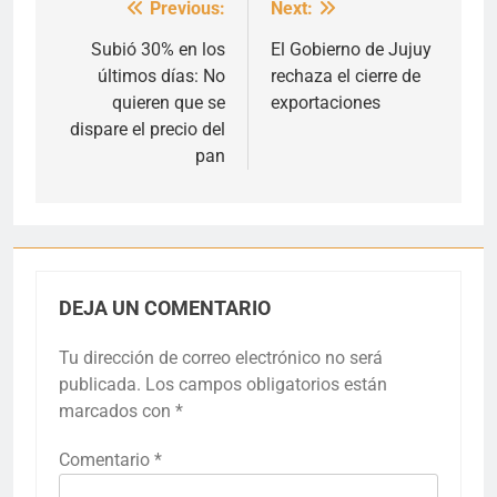
Previous:
Next:
Navegación
de
Subió 30% en los
El Gobierno de Jujuy
últimos días: No
rechaza el cierre de
entradas
quieren que se
exportaciones
dispare el precio del
pan
DEJA UN COMENTARIO
Tu dirección de correo electrónico no será
publicada.
Los campos obligatorios están
marcados con
*
Comentario
*