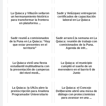
La Quiaca y Villazón sellaron
Sadir y Velázquez entregaron
un hermanamiento histórico
certificados de capacitación
para transformar la frontera
laboral en La Quiaca
en plataforma ...
Sadir reunió a comisionados
Sadir arrancó la semana en La
de la Puna en La Quiaca: “Hay
Quiaca: reunión de trabajo con
que estar presentes en el
comisionados de la Puna.
territorio”
Agenda de infr...
La Quiaca vivió una fiesta
La Quiaca: el municipio
estudiantil multitudinaria con
cumplió el sueño de un
la presentación de camperas
merendero en el barrio 6 de
del nivel medi...
Junio
La Quiaca: la UNJu abre la
La Quiaca: el Concejo
preinscripción para Analista
Deliberante abrió una mesa de
Programador Universitario
diálogo con proteccionistas
para avanzar en una ...