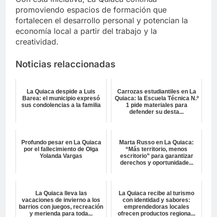
promoviendo espacios de formación que
fortalecen el desarrollo personal y potencian la
economía local a partir del trabajo y la
creatividad.
Noticias relaccionadas
La Quiaca despide a Luis
Carrozas estudiantiles en La
Barea: el municipio expresó
Quiaca: la Escuela Técnica N.º
sus condolencias a la familia
1 pide materiales para
defender su desta...
Profundo pesar en La Quiaca
Marta Russo en La Quiaca:
por el fallecimiento de Olga
“Más territorio, menos
Yolanda Vargas
escritorio” para garantizar
derechos y oportunidade...
La Quiaca lleva las
La Quiaca recibe al turismo
vacaciones de invierno a los
con identidad y sabores:
barrios con juegos, recreación
emprendedoras locales
y merienda para toda...
ofrecen productos regiona...